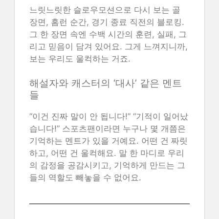
느릿느릿한 슬로우모션으로 다시 보는 골
장면, 홈런 순간, 경기 종료 직전의 블로킹.
그 한 장면 속엔 수백 시간의 훈련, 실패, 그
리고 믿음이 담겨 있어요. 그게 느껴지니까,
보는 우리도 울컥하는 거죠.
해설자와 캐스터의 ‘대사’ 같은 멘트
들
“이건 진짜 말이 안 됩니다!” “기적이 일어났
습니다!” 스포츠팬이라면 누구나 몇 개쯤은
기억하는 멘트가 있을 거예요. 어떤 건 짜릿
하고, 어떤 건 울컥해요. 말 한 마디로 우리
의 감정을 공감시키고, 기억하게 만드는 그
들의 역할도 빼놓을 수 없어요.