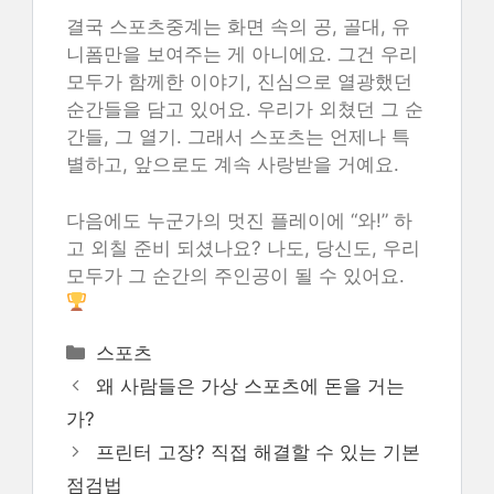
결국 스포츠중계는 화면 속의 공, 골대, 유
니폼만을 보여주는 게 아니에요. 그건 우리
모두가 함께한 이야기, 진심으로 열광했던
순간들을 담고 있어요. 우리가 외쳤던 그 순
간들, 그 열기. 그래서 스포츠는 언제나 특
별하고, 앞으로도 계속 사랑받을 거예요.
다음에도 누군가의 멋진 플레이에 “와!” 하
고 외칠 준비 되셨나요? 나도, 당신도, 우리
모두가 그 순간의 주인공이 될 수 있어요.
카
스포츠
테
왜 사람들은 가상 스포츠에 돈을 거는
고
가?
리
프린터 고장? 직접 해결할 수 있는 기본
점검법