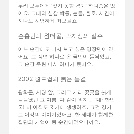
우리 모두에게 ‘잊지 못할 경기’ 하나쯤은 있
어요. 그때의 심장 박동, 눈물, 환호. 시간이
지나도 선명하게 떠오르죠.
손흥민의 원더골, 박지성의 질주
어느 순간에도 다시 보고 싶은 명장면이 있
어요. 그 장면 하나로 온 국민이 들썩였고,
그 순간 우린 다시 하나가 됐어요.
2002 월드컵의 붉은 물결
광화문, 시청 앞, 그리고 거리 곳곳을 붉게
물들였던 그 여름. 다 같이 외치던 “대~한민
국!”이 아직도 귓가에 생생하죠. 그건 경기
그 이상의 이야기였어요. 한 세대가 함께한,
집단의 기억이 된 순간이었으니까요.