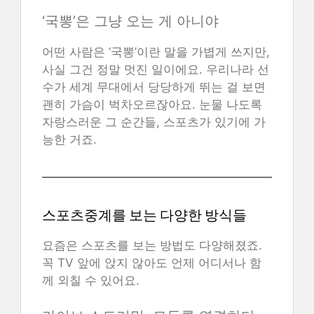
‘국뽕’은 그냥 오는 게 아니야
어떤 사람은 ‘국뽕’이란 말을 가볍게 쓰지만,
사실 그건 정말 멋진 일이에요. 우리나라 선
수가 세계 무대에서 당당하게 뛰는 걸 보면
괜히 가슴이 벅차오르잖아요. 눈물 나도록
자랑스러운 그 순간들, 스포츠가 있기에 가
능한 거죠.
스포츠중계를 보는 다양한 방식들
요즘은 스포츠를 보는 방법도 다양해졌죠.
꼭 TV 앞에 앉지 않아도 언제 어디서나 함
께 외칠 수 있어요.