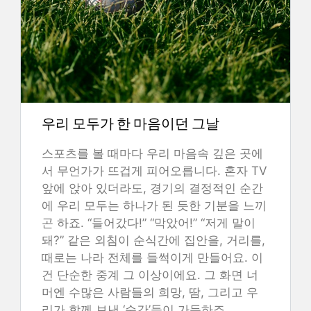
우리 모두가 한 마음이던 그날
스포츠를 볼 때마다 우리 마음속 깊은 곳에
서 무언가가 뜨겁게 피어오릅니다. 혼자 TV
앞에 앉아 있더라도, 경기의 결정적인 순간
에 우리 모두는 하나가 된 듯한 기분을 느끼
곤 하죠. “들어갔다!” “막았어!” “저게 말이
돼?” 같은 외침이 순식간에 집안을, 거리를,
때로는 나라 전체를 들썩이게 만들어요. 이
건 단순한 중계 그 이상이에요. 그 화면 너
머엔 수많은 사람들의 희망, 땀, 그리고 우
리가 함께 보낸 ‘순간’들이 가득하죠.