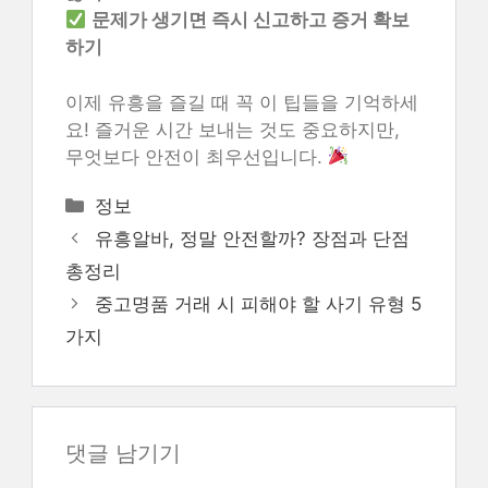
문제가 생기면 즉시 신고하고 증거 확보
하기
이제 유흥을 즐길 때 꼭 이 팁들을 기억하세
요! 즐거운 시간 보내는 것도 중요하지만,
무엇보다 안전이 최우선입니다.
카
정보
테
유흥알바, 정말 안전할까? 장점과 단점
고
총정리
리
중고명품 거래 시 피해야 할 사기 유형 5
가지
댓글 남기기