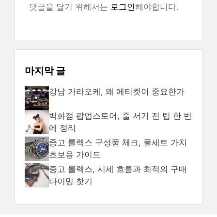
댓글을 달기 위해서는
로그인
해야합니다.
마지막 글
강남 가라오케, 왜 에티켓이 중요한가
백화점 팝업스토어, 줄 서기 전 팁 한 번
에 정리
중고 롤렉스 구성품 체크, 풀세트 가치
초보용 가이드
중고 롤렉스, 시세 흐름과 최적의 구매
타이밍 찾기