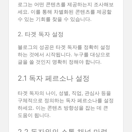
로그는 어떤 콘텐츠를 제공하는지 조사해보
세요. 이를 통해 차별화된 콘텐츠를 제공할
수 있는 기회를 찾을 수 있습니다.
2. 타겟 독자 설정
블로그의 성공은 타겟 독자를 정확히 설정
하는 것에서 시작됩니다. 누구를 대상으로
글을 쓸 것인지 명확히 정해야 합니다.
2.1 독자 페르소나 설정
타겟 독자의 나이, 성별, 직업, 관심사 등을
구체적으로 정의하는 독자 페르소나를 설정
하세요. 이는 콘텐츠 방향성을 잡는 데 큰
도움이 됩니다.
2.2 독자와의 소통 채널 마련