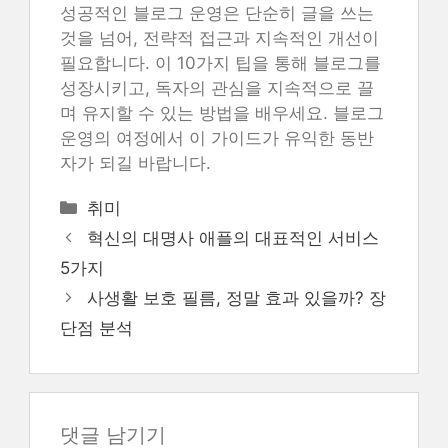
성공적인 블로그 운영은 단순히 글을 쓰는
것을 넘어, 전략적 접근과 지속적인 개선이
필요합니다. 이 10가지 팁을 통해 블로그를
성장시키고, 독자의 관심을 지속적으로 끌
며 유지할 수 있는 방법을 배우세요. 블로그
운영의 여정에서 이 가이드가 유익한 동반
자가 되길 바랍니다.
카
취미
테
혁신의 대명사 애플의 대표적인 서비스
고
5가지
리
사생활 보호 필름, 정말 효과 있을까? 장
단점 분석
댓글 남기기