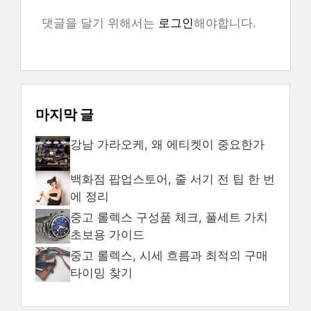
댓글을 달기 위해서는
로그인
해야합니다.
마지막 글
강남 가라오케, 왜 에티켓이 중요한가
백화점 팝업스토어, 줄 서기 전 팁 한 번
에 정리
중고 롤렉스 구성품 체크, 풀세트 가치
초보용 가이드
중고 롤렉스, 시세 흐름과 최적의 구매
타이밍 찾기