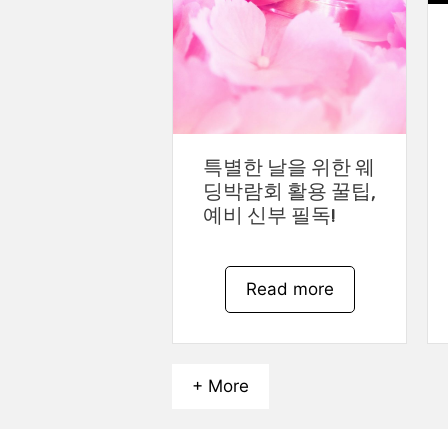
특별한 날을 위한 웨
딩박람회 활용 꿀팁,
예비 신부 필독!
Read more
+ More