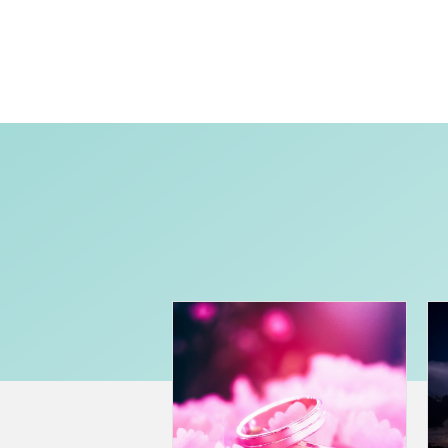
컨
텐
츠
로
건
너
뛰
기