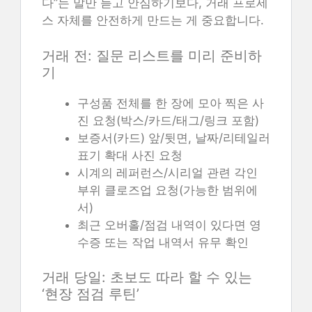
다”는 말만 듣고 안심하기보다, 거래 프로세
스 자체를 안전하게 만드는 게 중요합니다.
거래 전: 질문 리스트를 미리 준비하
기
구성품 전체를 한 장에 모아 찍은 사
진 요청(박스/카드/태그/링크 포함)
보증서(카드) 앞/뒷면, 날짜/리테일러
표기 확대 사진 요청
시계의 레퍼런스/시리얼 관련 각인
부위 클로즈업 요청(가능한 범위에
서)
최근 오버홀/점검 내역이 있다면 영
수증 또는 작업 내역서 유무 확인
거래 당일: 초보도 따라 할 수 있는
‘현장 점검 루틴’