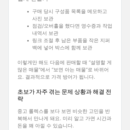
구매 당시 구성품 목록을 메모하고
사진 보관
점검/오버홀을 했다면 영수증과 작업
내역서 보관
링크 조절 후 남은 부품을 작은 지퍼
백에 넣어 박스에 함께 보관
이렇게만 해도 다음에 판매할 때 “설명할 게
많은 매물”에서 “보면 아는 매물”로 바뀌어
요. 결과적으로 가격 방어가 됩니다.
초보가 자주 겪는 문제 상황과 해결 전
략
중고 롤렉스를 보다 보면 비슷한 고민을 반
복해서 만나게 돼요. 미리 알고 가면 시간과
돈을 꽤 아낄 수 있습니다.