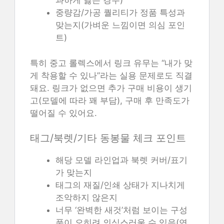
과하게 닳은 경우)
중량감/가공 퀄리티가 정품 특성과
맞는지(가벼운 느낌이면 의심 포인
트)
특히 중고 롤렉스에서 링크 유무는 “내가 맞
게 착용할 수 있나”라는 실용 문제로도 직결
돼요. 링크가 없으면 추가 구매 비용이 생기
고(모델에 따라 꽤 부담), 구매 후 만족도가
떨어질 수 있어요.
태그/북렛/기타 동봉물 체크 포인트
해당 모델 라인업과 북렛 커버/표기
가 맞는지
태그의 재질/인쇄 상태가 지나치게
조악하지 않은지
너무 ‘완벽한 새것’처럼 보이는 구성
품이 오히려 의심스러울 수 있음(연