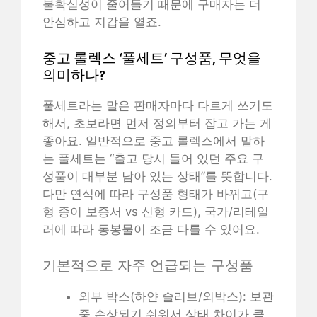
불확실성이 줄어들기 때문에 구매자는 더
안심하고 지갑을 열죠.
중고 롤렉스 ‘풀세트’ 구성품, 무엇을
의미하나?
풀세트라는 말은 판매자마다 다르게 쓰기도
해서, 초보라면 먼저 정의부터 잡고 가는 게
좋아요. 일반적으로 중고 롤렉스에서 말하
는 풀세트는 “출고 당시 들어 있던 주요 구
성품이 대부분 남아 있는 상태”를 뜻합니다.
다만 연식에 따라 구성품 형태가 바뀌고(구
형 종이 보증서 vs 신형 카드), 국가/리테일
러에 따라 동봉물이 조금 다를 수 있어요.
기본적으로 자주 언급되는 구성품
외부 박스(하얀 슬리브/외박스): 보관
중 손상되기 쉬워서 상태 차이가 큼