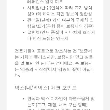
레퍼런스 일치 여부
시리얼/난수(연식에 따라 표기 방식
상이)와 케이스 각인 정보의 정합성
판매일(날짜) 기재 여부와 구매처 스
탬프/표기(구형 종이 보증서의 경우)
글씨체/인쇄 품질이 지나치게 흐리거
나 번진 느낌은 없는지
전문가들이 공통으로 강조하는 건 “보증서
는 가치에 플러스지만, 보증서만 믿고 실물
을 덜 보면 안 된다”는 점이에요. 즉 보증서
는 ‘검증의 시작점’이지 ‘검증의 끝’이 아닙니
다.
박스(내/외박스) 체크 포인트
연식과 박스 디자인이 자연스럽게 맞
는지(로고, 재질, 내부 쿠션 형태)