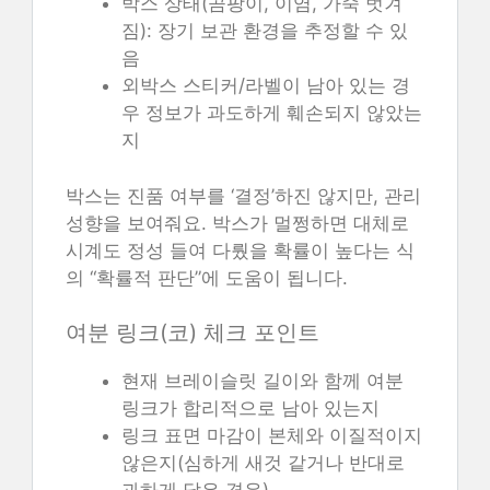
박스 상태(곰팡이, 이염, 가죽 벗겨
짐): 장기 보관 환경을 추정할 수 있
음
외박스 스티커/라벨이 남아 있는 경
우 정보가 과도하게 훼손되지 않았는
지
박스는 진품 여부를 ‘결정’하진 않지만, 관리
성향을 보여줘요. 박스가 멀쩡하면 대체로
시계도 정성 들여 다뤘을 확률이 높다는 식
의 “확률적 판단”에 도움이 됩니다.
여분 링크(코) 체크 포인트
현재 브레이슬릿 길이와 함께 여분
링크가 합리적으로 남아 있는지
링크 표면 마감이 본체와 이질적이지
않은지(심하게 새것 같거나 반대로