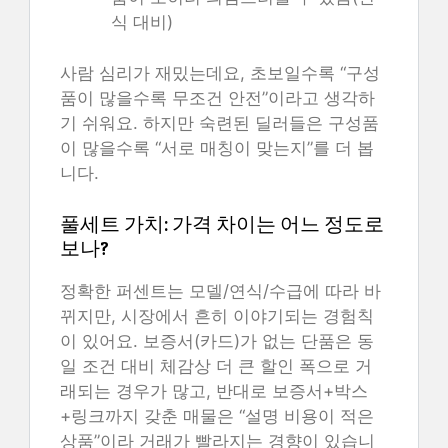
식 대비)
사람 심리가 재밌는데요, 초보일수록 “구성
품이 많을수록 무조건 안전”이라고 생각하
기 쉬워요. 하지만 숙련된 딜러들은 구성품
이 많을수록 “서로 매칭이 맞는지”를 더 봅
니다.
풀세트 가치: 가격 차이는 어느 정도로
보나?
정확한 퍼센트는 모델/연식/수급에 따라 바
뀌지만, 시장에서 흔히 이야기되는 경험칙
이 있어요. 보증서(카드)가 없는 단품은 동
일 조건 대비 체감상 더 큰 할인 폭으로 거
래되는 경우가 많고, 반대로 보증서+박스
+링크까지 갖춘 매물은 “설명 비용이 적은
상품”이라 거래가 빨라지는 경향이 있습니