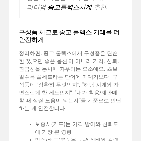
리미엄
중고롤렉스시계
추천.
구성품 체크로 중고 롤렉스 거래를 더
안전하게
정리하면, 중고 롤렉스에서 구성품은 단순
한 ‘있으면 좋은 옵션’이 아니라 가격, 신뢰,
환금성을 동시에 좌우하는 요소예요. 초보
일수록 풀세트라는 단어에 기대기보다, 구
성품이 “정확히 무엇인지”, “해당 시계와 자
연스럽게 한 세트인지”, “내가 착용/재판매
할 때 실질 도움이 되는지”를 기준으로 판단
하는 게 안전합니다.
보증서(카드)는 가격 방어와 신뢰도
에 가장 큰 영향
박스/태그/북렛은 보관 상태와 컬렉