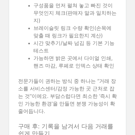
구성품을 먼저 펼쳐 놓고 빠진 것이
무엇인지 체크(판매자 말과 일치하는
지)
브레이슬릿 링크 수량 확인(손목에
맞출 때 링크가 필요한지 계산)
시간 맞추기/날짜 넘김 등 기본 기능
테스트
가능하면 밝은 곳에서 다이얼 인쇄,
핸즈 마감, 루페로 인덱스 상태 확인
전문가들이 권하는 방식 중 하나는 “거래 장
소를 서비스센터/감정 가능한 곳 근처로 잡
는 것”이에요. 부담스럽다면 최소한 ‘즉시 확
인 가능한 환경’을 만들면 분쟁 가능성이 확
줄어듭니다.
구매 후: 기록을 남겨서 다음 거래를
쉽게 만들기