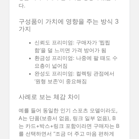
다.
구성품이 가치에 영향을 주는 방식 3
가지
신뢰도 프리미엄: 구매자가 ‘찝찝
함’을 덜 느끼면 가격 방어가 됨
환금성 프리미엄: 나중에 팔 때도 수
요층이 넓어짐
완성도 프리미엄: 컬렉팅 관점에서
‘원형 보존’이 중요해짐
사례로 보는 체감 차이
예를 들어 동일한 인기 스포츠 모델이라도,
A는 단품(보증서 없음, 링크 일부 없음), B
는 카드+박스+링크 포함이라면 구매자는 B
를 선택하면서 “조금 더 주고 마음 편하게