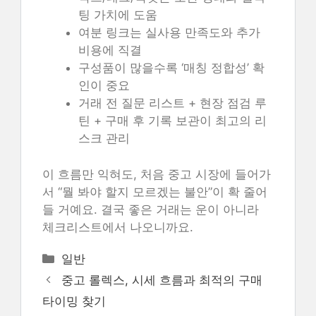
팅 가치에 도움
여분 링크는 실사용 만족도와 추가
비용에 직결
구성품이 많을수록 ‘매칭 정합성’ 확
인이 중요
거래 전 질문 리스트 + 현장 점검 루
틴 + 구매 후 기록 보관이 최고의 리
스크 관리
이 흐름만 익혀도, 처음 중고 시장에 들어가
서 “뭘 봐야 할지 모르겠는 불안”이 확 줄어
들 거예요. 결국 좋은 거래는 운이 아니라
체크리스트에서 나오니까요.
카
일반
테
중고 롤렉스, 시세 흐름과 최적의 구매
고
타이밍 찾기
리