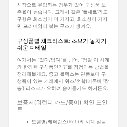
시장으로 유입되는 경우가 있어 구성품 보
존율이 높습니다. 그래서 같은 ‘풀세트’라도
구형은 희소성이 더 커지고, 희소성이 커지
면 프리미엄이 붙는 구조가 생겨요.
구성품별 체크리스트: 초보가 놓치기
쉬운 디테일
여기서는 “있다/없다”를 넘어, “정말 이 시계
와 함께한 구성품인가?”를 점검하는 방법을
정리해볼게요. 중고 롤렉스는 단품보다 구
성품이 있는 거래에서 위조/혼합(이른바 ‘짬
뽕’) 리스크가 오히려 숨어들기도 하거든요.
보증서(워런티 카드/종이) 확인 포인
트
모델명/레퍼런스(Ref.)와 시계 실물