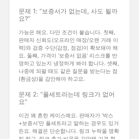
문제 1: “보증서가 없는데, 사도 될까
요?”
가능은 해요. 다만 조건이 붙습니다. 첫째,
판매자 신뢰도(오프라인 매장/오랜 거래 이
력)와 검증 수단(감정, 점검)이 확보돼야 해
요. 둘째, 가격이 ‘보증서 없음’ 리스크를 반
영하고 있는지 냉정하게 봐야 합니다. 셋째,
나중에 되팔 때도 같은 질문을 받는다는 점
(환금성)을 감안해야 하고요.
문제 2: “풀세트라는데 링크가 없어
요”
이건 꽤 흔한 케이스예요. 판매자가 ‘박스
+보증서’만 풀세트라고 말하는 경우도 있거
든요. 해결은 단순합니다. 링크 누락을 명확
히 하고, 링크 추가 비용을 감안해 가격 협