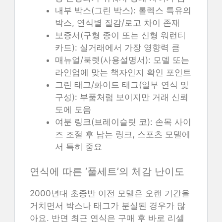
내부 박스(그린 박스): 롤렉스 특유의
박스, 연식별 질감/로고 차이 존재
보증서(구형 종이 또는 신형 워런티
카드): 실거래에서 가장 영향력 큼
매뉴얼/북렛(사용설명서): 모델 또는
라인업에 맞는 책자인지 확인 포인트
그린 태그/화이트 태그(일부 연식 및
구성): 부품처럼 보이지만 거래 신뢰
도에 도움
여분 링크(브레이슬릿 코): 손목 사이
즈 조절 후 남는 링크, 스포츠 모델에
서 특히 중요
연식에 따른 ‘풀세트’의 체감 난이도
2000년대 초중반 이전 모델은 오랜 기간을
거치면서 박스나 태그가 분실된 경우가 많
아요. 반면 최근 연식은 구매 후 바로 리셀