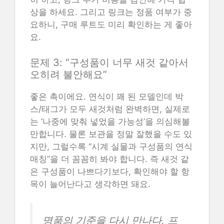
상을 하세요. 그리고 링크는 정품 여부가 중
요하니, 구매 루트도 미리 확인하는 게 좋아
요.
문제 3: “구성품이 너무 새것 같아서
오히려 불안해요”
좋은 촉이에요. 연식이 꽤 된 모델인데 박
스/태그가 모두 새것처럼 완벽하면, 실제로
는 ‘나중에 맞춰 넣었을 가능성’을 의심해볼
만합니다. 물론 보관을 정말 잘했을 수도 있
지만, 그럴수록 “시계 실물과 구성품의 연식
매칭”을 더 꼼꼼히 봐야 합니다. 즉 새것 같
은 구성품이 나쁘다기보다, 확인해야 할 항
목이 늘어난다고 생각하면 돼요.
명품의 기준을 다시 만나다, 프