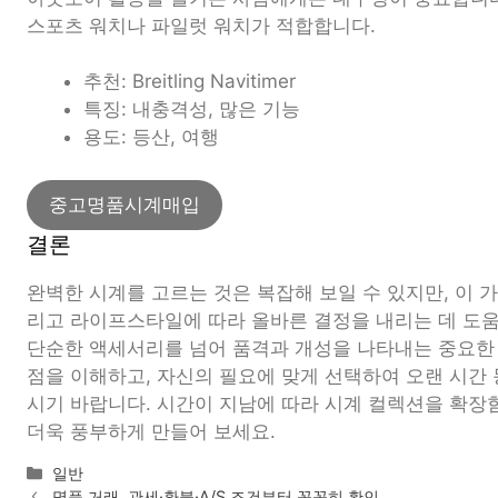
스포츠 워치나 파일럿 워치가 적합합니다.
추천: Breitling Navitimer
특징: 내충격성, 많은 기능
용도: 등산, 여행
중고명품시계매입
결론
완벽한 시계를 고르는 것은 복잡해 보일 수 있지만, 이 가
리고 라이프스타일에 따라 올바른 결정을 내리는 데 도움
단순한 액세서리를 넘어 품격과 개성을 나타내는 중요한
점을 이해하고, 자신의 필요에 맞게 선택하여 오랜 시간
시기 바랍니다. 시간이 지남에 따라 시계 컬렉션을 확장
더욱 풍부하게 만들어 보세요.
카
일반
테
명품 거래, 관세·환불·A/S 조건부터 꼼꼼히 확인