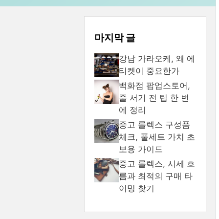
마지막 글
강남 가라오케, 왜 에
티켓이 중요한가
백화점 팝업스토어,
줄 서기 전 팁 한 번
에 정리
중고 롤렉스 구성품
체크, 풀세트 가치 초
보용 가이드
중고 롤렉스, 시세 흐
름과 최적의 구매 타
이밍 찾기